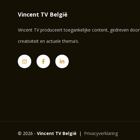
Vincent TV België
Vincent TV produceert toegankelijke content, gedreven door
creativiteit en actuele thema’s.
© 2026 -
Vincent TV België
|
Privacyverklaring